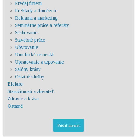
Predaj firiem
Preklady a tlmočenie
Reklama a marketing
Seminárne práce a referáty
Sťahovanie
Stavebné práce
Ubytovanie
Umelecké remeslá
Upratovanie a tepovanie
Salóny krásy
Ostatné služby
Elektro
Starožitnosti a zberateľ.
Zdravie a krása
Ostatné
Pridať inzerát