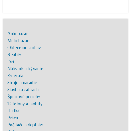
Auto bazár
Moto bazár
Oblečenie a obuv
Reality
Deti
Nábytok a bývanie
Zvieratá
Stroje a náradie
Stavba a záhrada
Športové potreby
Telefóny a mobily
Hudba
Práca
Počítače a doplnky