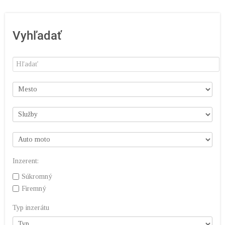
Vyhľadať
Inzerent:
Súkromný
Firemný
Typ inzerátu