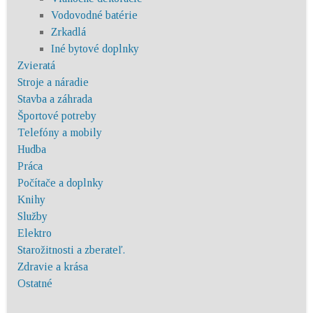
Vodovodné batérie
Zrkadlá
Iné bytové doplnky
Zvieratá
Stroje a náradie
Stavba a záhrada
Športové potreby
Telefóny a mobily
Hudba
Práca
Počítače a doplnky
Knihy
Služby
Elektro
Starožitnosti a zberateľ.
Zdravie a krása
Ostatné