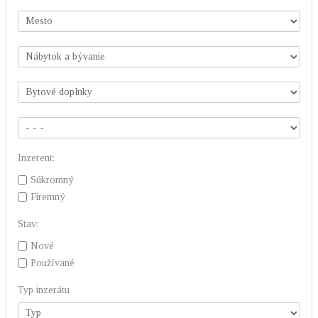
Inzerent:
Súkromný
Firemný
Stav:
Nové
Používané
Typ inzerátu