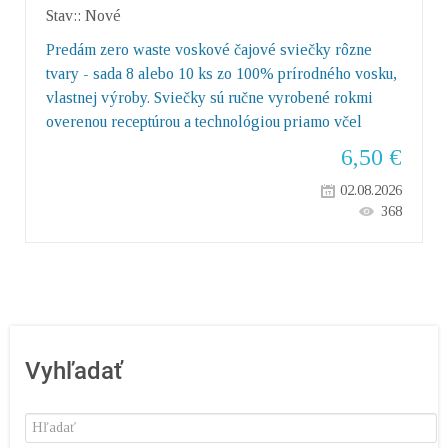
Stav::
Nové
Predám zero waste voskové čajové sviečky rôzne
tvary - sada 8 alebo 10 ks zo 100% prírodného vosku,
vlastnej výroby. Sviečky sú ručne vyrobené rokmi
overenou receptúrou a technológiou priamo včel
6,50
€
02.08.2026
368
Vyhľadať