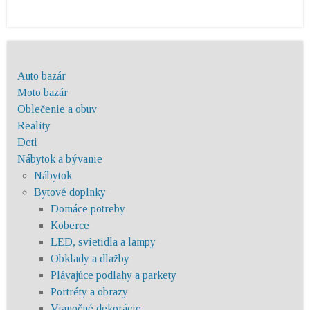
Auto bazár
Moto bazár
Oblečenie a obuv
Reality
Deti
Nábytok a bývanie
Nábytok
Bytové doplnky
Domáce potreby
Koberce
LED, svietidla a lampy
Obklady a dlažby
Plávajúce podlahy a parkety
Portréty a obrazy
Vianočné dekorácie