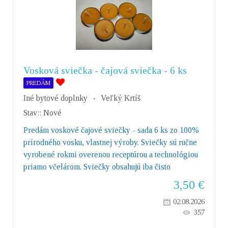
Vosková sviečka - čajová sviečka - 6 ks
PREDÁM
Iné bytové doplnky
Veľký Krtíš
Stav::
Nové
Predám voskové čajové sviečky - sada 6 ks zo 100%
prírodného vosku, vlastnej výroby. Sviečky sú ručne
vyrobené rokmi overenou receptúrou a technológiou
priamo včelárom. Sviečky obsahujú iba čisto
3,50
€
02.08.2026
357