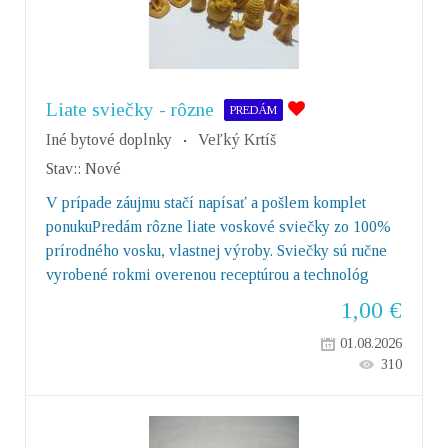
Liate sviečky - rôzne
PREDÁM
Iné bytové doplnky
Veľký Krtíš
Stav::
Nové
V prípade záujmu stačí napísať a pošlem komplet
ponukuPredám rôzne liate voskové sviečky zo 100%
prírodného vosku, vlastnej výroby. Sviečky sú ručne
vyrobené rokmi overenou receptúrou a technológ
1,00
€
01.08.2026
310