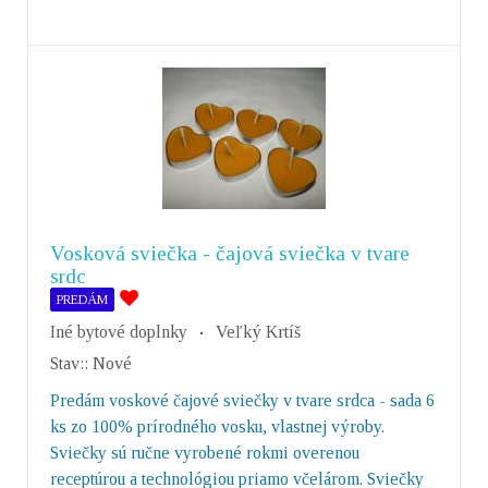
Vosková sviečka - čajová sviečka v tvare
srdc
PREDÁM
Iné bytové doplnky
Veľký Krtíš
Stav::
Nové
Predám voskové čajové sviečky v tvare srdca - sada 6
ks zo 100% prírodného vosku, vlastnej výroby.
Sviečky sú ručne vyrobené rokmi overenou
receptúrou a technológiou priamo včelárom. Sviečky