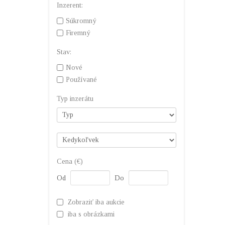
Inzerent:
Súkromný
Firemný
Stav:
Nové
Používané
Typ inzerátu
Cena (€)
Od
Do
Zobraziť iba aukcie
iba s obrázkami