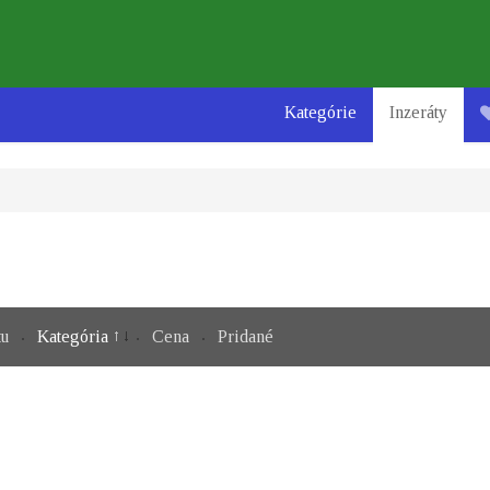
Kategórie
Inzeráty
tu
Kategória
Cena
Pridané