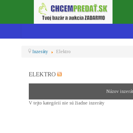
Inzeráty
Elektro
ELEKTRO
Názov inzerá
V tejto kategórií nie sú žiadne inzeráty