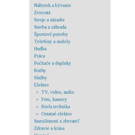
Nábytok a bývanie
Zvieratá
Stroje a náradie
Stavba a záhrada
Športové potreby
Telefóny a mobily
Hudba
Práca
Počítače a doplnky
Knihy
Služby
Elektro
TV, video, audio
Foto, kamery
Biela technika
Ostatné elektro
Starožitnosti a zberateľ.
Zdravie a krása