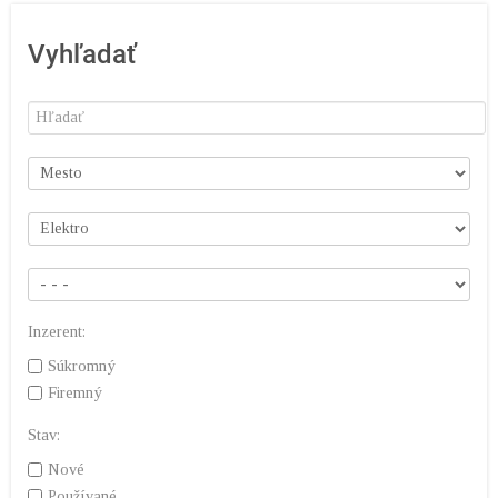
Vyhľadať
Inzerent:
Súkromný
Firemný
Stav:
Nové
Používané