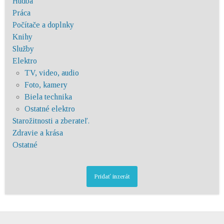
Hudba
Práca
Počítače a doplnky
Knihy
Služby
Elektro
TV, video, audio
Foto, kamery
Biela technika
Ostatné elektro
Starožitnosti a zberateľ.
Zdravie a krása
Ostatné
Pridať inzerát