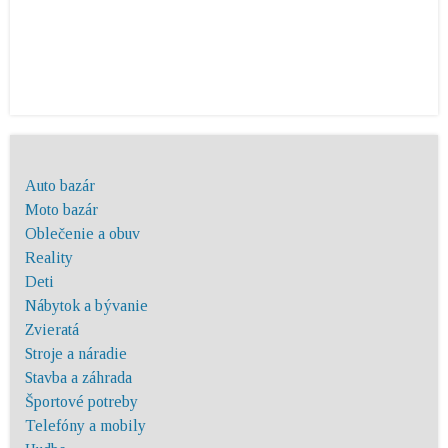
Auto bazár
Moto bazár
Oblečenie a obuv
Reality
Deti
Nábytok a bývanie
Zvieratá
Stroje a náradie
Stavba a záhrada
Športové potreby
Telefóny a mobily