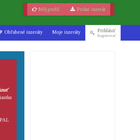
Môj profil
Pridať inzerát
Prihlásiť
Obľubené inzeráty
Moje inzeráty
Registrovať
knuť
iastku
AYPAL