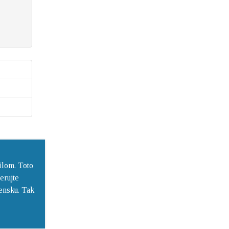
ilom. Toto
erujte
ensku. Tak