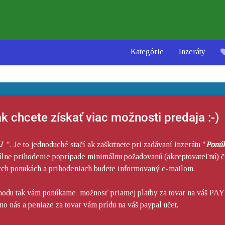
Kategórie
Inzeráty
 chcete získať viac možnosti predaja :-)
IU
". Je to jednoduché stačí ak zaškrtnete pri zadávaní inzerátu "
Ponú
lne prihodenie poprípade minimálnu požadovanú (akceptovateľnú) č
kých ponukách a prihodeniach budete informovaný e-mailom.
chodu tak vám ponúkame možnosť priamej platby za tovar na váš P
mo nás a peniaze za tovar vám prídu na váš paypal učet.