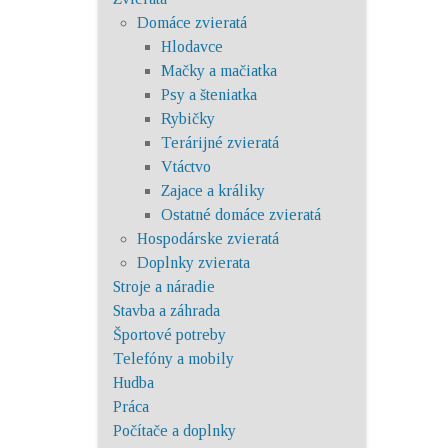
Domáce zvieratá
Hlodavce
Mačky a mačiatka
Psy a šteniatka
Rybičky
Terárijné zvieratá
Vtáctvo
Zajace a králiky
Ostatné domáce zvieratá
Hospodárske zvieratá
Doplnky zvierata
Stroje a náradie
Stavba a záhrada
Športové potreby
Telefóny a mobily
Hudba
Práca
Počítače a doplnky