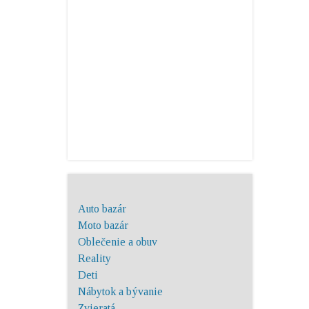
Auto bazár
Moto bazár
Oblečenie a obuv
Reality
Deti
Nábytok a bývanie
Zvieratá