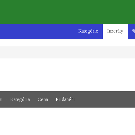
Kategórie
Inzeráty
tu
Kategória
Cena
Pridané