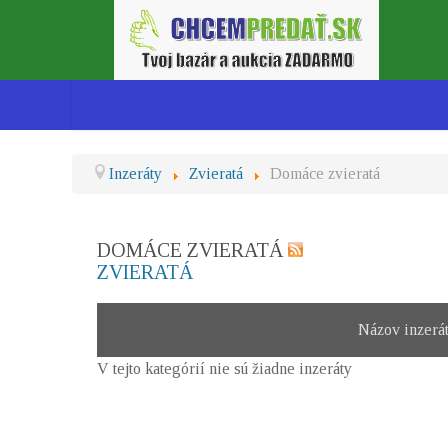
Inzeráty
Zvieratá
Domáce zvieratá
DOMÁCE ZVIERATÁ
ZVIERATÁ
Názov inzerá
V tejto kategórií nie sú žiadne inzeráty