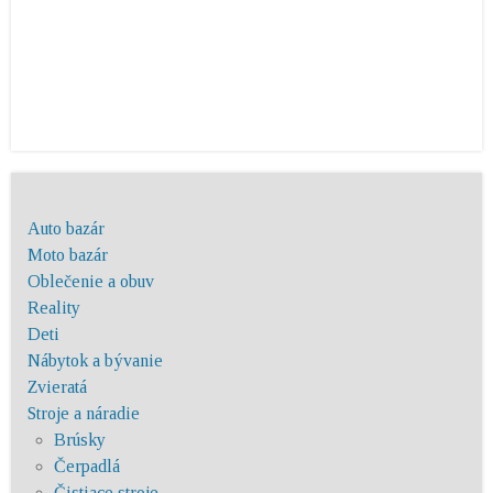
Auto bazár
Moto bazár
Oblečenie a obuv
Reality
Deti
Nábytok a bývanie
Zvieratá
Stroje a náradie
Brúsky
Čerpadlá
Čistiace stroje