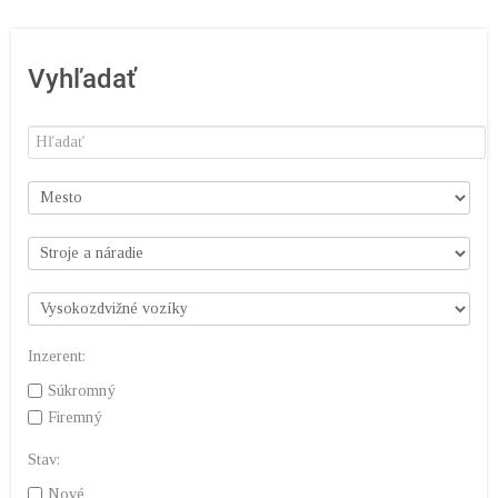
Vyhľadať
Inzerent:
Súkromný
Firemný
Stav:
Nové