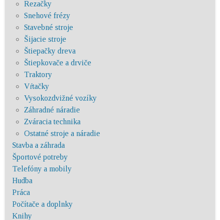
Rezačky
Snehové frézy
Stavebné stroje
Šijacie stroje
Štiepačky dreva
Štiepkovače a drviče
Traktory
Vŕtačky
Vysokozdvižné vozíky
Záhradné náradie
Zváracia technika
Ostatné stroje a náradie
Stavba a záhrada
Športové potreby
Telefóny a mobily
Hudba
Práca
Počítače a doplnky
Knihy