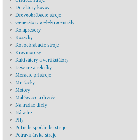
Detektory kovov
Drevoobrábacie stroje
Generátory a elektrocentrály
Kompresory
Kosačky
Kovoobrábacie stroje
Krovinorezy
Kultivátory a vertikutátory
Lešenie a rebríky
Meracie prístroje
Miešačky
Motory
Mulčovače a drviče
Náhradné diely
Náradie
Píly
Poľnohospodárske stroje
Potravinárske stroje