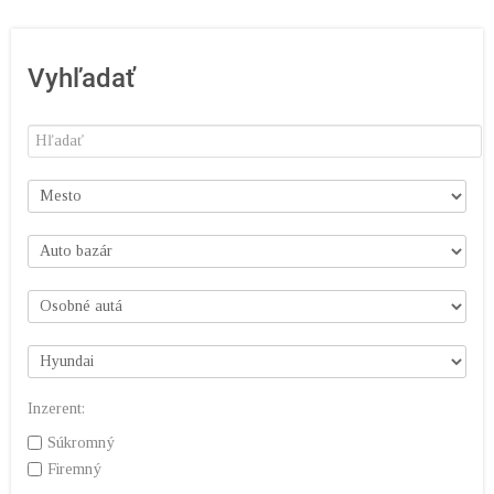
Vyhľadať
Inzerent:
Súkromný
Firemný