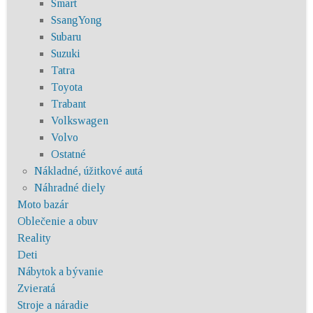
Smart
SsangYong
Subaru
Suzuki
Tatra
Toyota
Trabant
Volkswagen
Volvo
Ostatné
Nákladné, úžitkové autá
Náhradné diely
Moto bazár
Oblečenie a obuv
Reality
Deti
Nábytok a bývanie
Zvieratá
Stroje a náradie