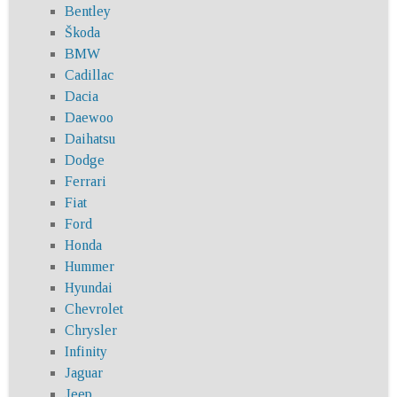
Bentley
Škoda
BMW
Cadillac
Dacia
Daewoo
Daihatsu
Dodge
Ferrari
Fiat
Ford
Honda
Hummer
Hyundai
Chevrolet
Chrysler
Infinity
Jaguar
Jeep