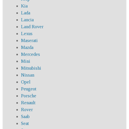
Kia
Lada
Lancia
Land Rover
Lexus
Maserati
Mazda
Mercedes
Mini
Mitsubishi
Nissan
Opel
Peugeot
Porsche
Renault
Rover
Saab
Seat