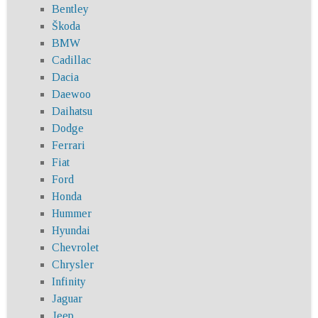
Bentley
Škoda
BMW
Cadillac
Dacia
Daewoo
Daihatsu
Dodge
Ferrari
Fiat
Ford
Honda
Hummer
Hyundai
Chevrolet
Chrysler
Infinity
Jaguar
Jeep