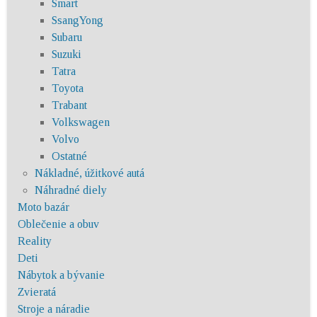
Smart
SsangYong
Subaru
Suzuki
Tatra
Toyota
Trabant
Volkswagen
Volvo
Ostatné
Nákladné, úžitkové autá
Náhradné diely
Moto bazár
Oblečenie a obuv
Reality
Deti
Nábytok a bývanie
Zvieratá
Stroje a náradie