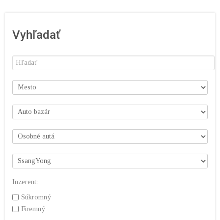
Vyhľadať
Inzerent:
Súkromný
Firemný